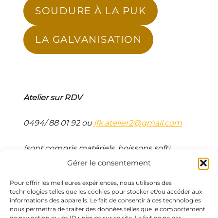
SOUDURE À LA PUK
LA GALVANISATION
Atelier sur RDV
0494/ 88 01 92 ou
jfk.atelier2@gmail.com
(sont compris matériels, boissons soft)
Gérer le consentement
Pour offrir les meilleures expériences, nous utilisons des
technologies telles que les cookies pour stocker et/ou accéder aux
informations des appareils. Le fait de consentir à ces technologies
nous permettra de traiter des données telles que le comportement
de navigation ou les ID uniques sur ce site. Le fait de ne pas